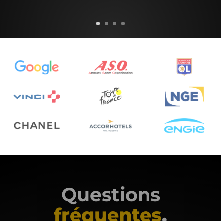
Questions
fréquentes
.