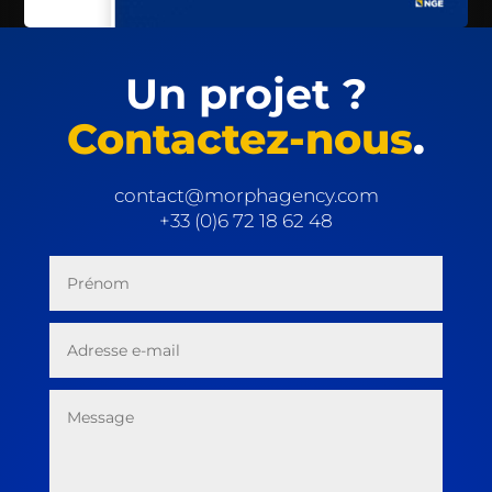
Un projet ?
Contactez-nous
.
contact@morphagency.com
+33 (0)6 72 18 62 48