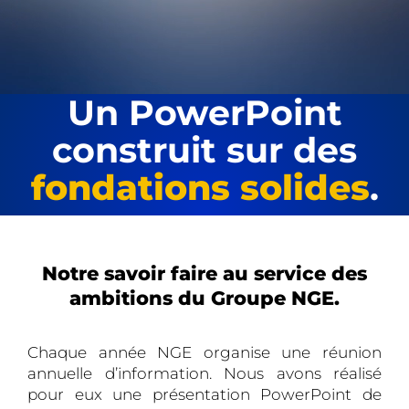
Un PowerPoint
construit sur des
fondations solides
.
Notre savoir faire au service des
ambitions du Groupe NGE.
Chaque année NGE organise une réunion
annuelle d’information. Nous avons réalisé
pour eux une présentation PowerPoint de